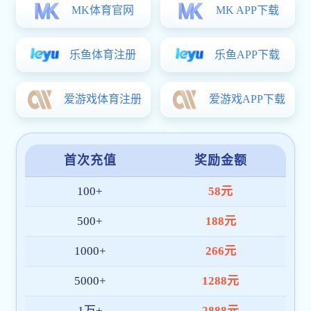
把康复训练写进计划容易，真正执行难在
2
哪里
当世界杯的聚光灯照亮绿茵场，球员们每一次疾
驰、变向、爆射，都是对身体极限的挑战。然
而，在这些高光时刻的背后，真正决定职业生涯
长度的，往往不是天赋与技巧，而是那些隐藏在
训练计划书里的康复章节。我们常看到媒体渲染
“某某球星带伤作战”的悲...
关于「面对不同对手，沉退防守应该保留
3
哪些不变部分」
当足球世界的战术洪流一次次冲刷着人们的认
知，高位逼抢、疯狂压迫似乎成了现代足球的“政
治正确”。然而，在世界杯这样汇集了地球上最顶
尖战术智慧的舞台上，有一种看似“复古”的策略
却始终占有一席之地，那便是沉退防守。它并非
简单的退缩，而是...
那不勒斯迎来佛罗伦萨，比赛先看边路一
4
对一