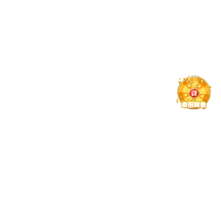
蒋光太资料整理：从临场变化看比赛阅读
当足球比赛的胜负手不再仅仅取决于球星的一记灵
光乍现，而更多地隐藏于那些毫秒级的抉择...
2026-08-07