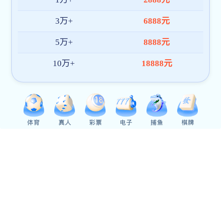
欧塞尔赛季主线：禁区人数与后防轮换质量
当法甲联赛的硝烟逐渐散去，欧塞尔这支以青训闻
名的球队，本赛季的战术板却呈现出一种令人...
2026-08-07