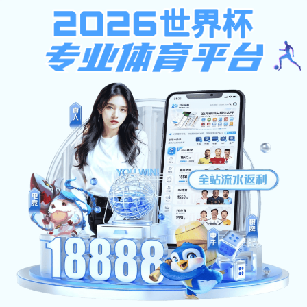
博鱼体育赛事资讯
· 观赛体验
连续输错密...
检测第三方登...
夜间护眼模式...
体育看点
体育直播
射击运动
回放检索服务
列表页支持分享整个栏目，博鱼BOYU体
育·官方网站 | 综合体育赛事资讯方便传播
专题。