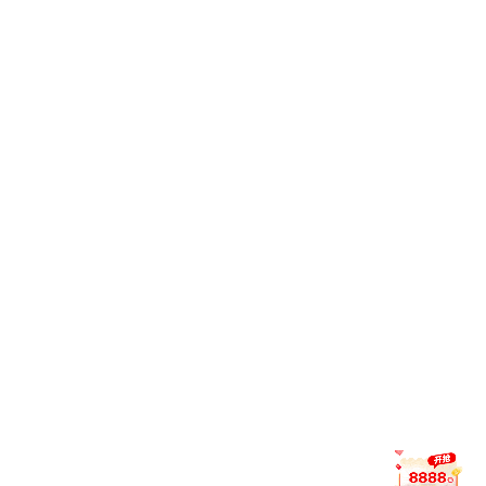
在世界杯的舞台上，每一次对抗都书写着英雄与凡
人的分野。当加纳队...
2026-07-26
曼城和马赛争夺欧冠主动权时反击第一脚
欧冠赛场的烽火即将重新点燃，当曼城与马赛两支
豪门为小组出线权展...
2026-07-25