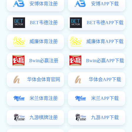
下，在对手半场展开绞杀，通过连续的二过一配合撕
开空间，利用视野开阔的球员进行纵深的穿透性传
球。这是典型的以控制和节奏变化为主导的打法。他
们的中场球员会频繁回撤至后卫线接应，形成人数上
的优势，以此吸引澳大利亚前锋的上抢，从而制造对
手防线的真空地带。这种类似艺术般的传导，其目的
是让球先运行起来，而非人的盲目奔跑。然而，这种
对于技术优势的依赖，也像一把双刃剑——一旦澳大
利亚的体能和对抗强度超出了土耳其的预判能力，中
场的传控链条就可能被猝然打断。
反观澳大利亚，他们历来不推崇那种细腻到令人窒息
的绣花针功夫。袋鼠军团的中场，更像是充满原始力
量与不屈斗志的狩猎场。本场比赛，澳大利亚的战术