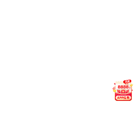
2026-07-25
常见问答
【博鱼体育赛事资讯】韦世豪深度解读：
1
角色变化关于战术转型的资料
当中国足球的聚光灯再次聚焦在韦世豪身上时，
人们看到的不仅仅是那个曾经桀骜不驯的追风少
年，更是一个在战术浪潮中主动求变的“新版
图”。从边路突击手到前场自由人，韦世豪的每一
次触球，都像是中国足球在现代化转型中投下的
一枚石子，激起层层涟...
把康复训练写进计划容易，真正执行难在
2
哪里