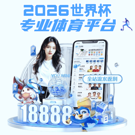
博鱼体育赛事资讯
· 观赛体验
连续输错密...
检测第三方登...
夜间护眼模式...
体育看点
体育直播
射击运动
D组土耳其vs澳大利亚中场组织