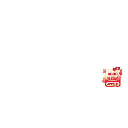
常见问答
【博鱼体育赛事资讯】韦世豪深度解读：
1
角色变化关于战术转型的资料
当中国足球的聚光灯再次聚焦在韦世豪身上时，
人们看到的不仅仅是那个曾经桀骜不驯的追风少
年，更是一个在战术浪潮中主动求变的“新版
图”。从边路突击手到前场自由人，韦世豪的每一
次触球，都像是中国足球在现代化转型中投下的
一枚石子，激起层层涟...
把康复训练写进计划容易，真正执行难在
2
哪里
当世界杯的聚光灯照亮绿茵场，球员们每一次疾
驰、变向、爆射，都是对身体极限的挑战。然