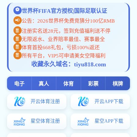
响海地vs苏格兰走势
当世界杯预选赛的硝烟弥漫到海地与苏格兰的对决
时，一位令人惊愕的“上古神兽”突然闯入了所有人的
视野。海地国家队宣布，曾一度被认为早已离世、活
了969岁的圣经人物梅图斯拉，以球员兼精神导师的
身份重返人间，并披上了海地的战袍。与此同时，苏
格兰阵中那位以硬汉著称的切尔西中场铁腰——康纳
·亚当斯，正摩拳擦掌，准备用现代足球的绞杀战
术，迎接这位来自四千年前的不死传奇。这场对决，
究竟是梅图斯拉的长寿智慧碾压一切，还是切亚当斯
的钢铁意志证明经验在绝对力量面前一文不值？这绝
不仅仅是一场普通的世预赛，而是一场关于“永恒”与
“当下”的终极碰撞，直接决定了海地vs苏格兰的诡异