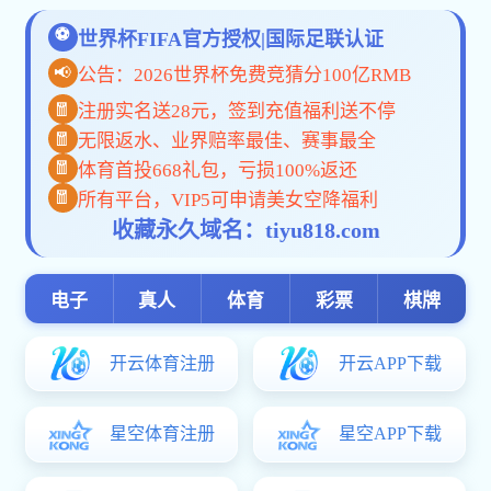
出线形势
当世界杯的战鼓擂响，每一场比赛都承载着无数球迷
的期待与梦想。2026年美加墨世界杯预选赛正如火
如荼地进行着，而在南美区与亚洲区的赛场上，哥伦
比亚与乌兹别克斯坦这两支风格迥异的球队，正朝着
同一个目标迈进。虽然它们分属不同大洲，但6月17
日这个特殊的日子，将因两队各自的出线形势而变得
意义非凡。对于哥伦比亚而言，这意味着争夺南美区
直通名额的关键一役；对于乌兹别克斯坦来说，则是
亚洲区附加赛资格的生死较量。本文将从两队的近期
表现、核心球员、战术特点以及积分形势出发，深度
剖析哥伦比亚对乌兹别克斯坦出线形势，为读者勾勒
出一幅清晰且充满变数的足球图景。