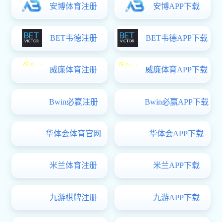
首先，让我们聚焦哥伦比亚队。这支南美传统劲旅在
经历了上届世界杯的遗憾后，展现出了极强的复苏势
头。在现任主帅的带领下，哥伦比亚不仅延续了技术
细腻的传控风格，更在防守端注入了铁血纪律。从核
心阵容来看，利物浦边锋路易斯·迪亚斯无疑是球队
的进攻利器，他在边路的突破与内切总能撕开对手防
线；中场方面，效力于英超的J罗（哈梅斯·罗德里格
斯）虽已过巅峰，但他的传球视野与定位球能力依旧
老辣。然而，哥伦比亚的出线之路并非坦途。在南美
区预选赛中，他们曾经在客场遭遇两连平，导致积分
一度掉出前三。但进入6月后，球队状态明显回升，
连续击败了秘鲁和委内瑞拉，重新掌握了主动权。分
析哥伦比亚对乌兹别克斯坦出线形势，实际上需要跳
出简单的对手对比——哥伦比亚的直接竞争对手是厄