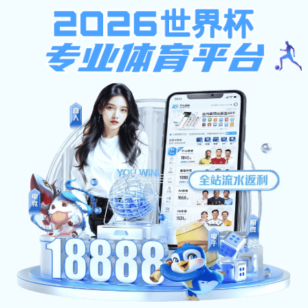
博鱼体育赛事资讯
· 观赛体验
连续输错密...
检测第三方登...
夜间护眼模式...
体育看点
体育直播
射击运动
6月17日哥伦比亚对乌兹别克斯坦