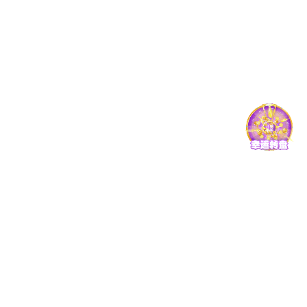
日本与荷兰小组赛禁区外二次进攻能否提
在世界杯的舞台上，每一次触球都可能改变历史的
走向。当日本队与荷...
2026-07-24